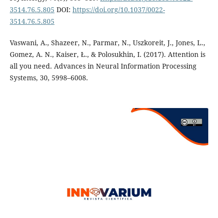
3514.76.5.805
DOI:
https://doi.org/10.1037/0022-
3514.76.5.805
Vaswani, A., Shazeer, N., Parmar, N., Uszkoreit, J., Jones, L.,
Gomez, A. N., Kaiser, Ł., & Polosukhin, I. (2017). Attention is
all you need. Advances in Neural Information Processing
Systems, 30, 5998–6008.