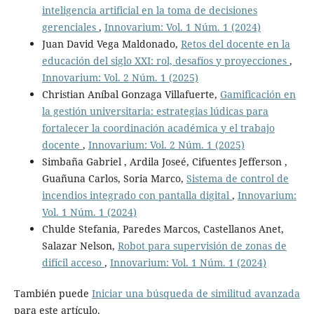
inteligencia artificial en la toma de decisiones
gerenciales
,
Innovarium: Vol. 1 Núm. 1 (2024)
Juan David Vega Maldonado,
Retos del docente en la
educación del siglo XXI: rol, desafíos y proyecciones
,
Innovarium: Vol. 2 Núm. 1 (2025)
Christian Aníbal Gonzaga Villafuerte,
Gamificación en
la gestión universitaria: estrategias lúdicas para
fortalecer la coordinación académica y el trabajo
docente
,
Innovarium: Vol. 2 Núm. 1 (2025)
Simbaña Gabriel , Ardila Joseé, Cifuentes Jefferson ,
Guañuna Carlos, Soria Marco,
Sistema de control de
incendios integrado con pantalla digital
,
Innovarium:
Vol. 1 Núm. 1 (2024)
Chulde Stefania, Paredes Marcos, Castellanos Anet,
Salazar Nelson,
Robot para supervisión de zonas de
difícil acceso
,
Innovarium: Vol. 1 Núm. 1 (2024)
También puede
Iniciar una búsqueda de similitud avanzada
para este artículo.