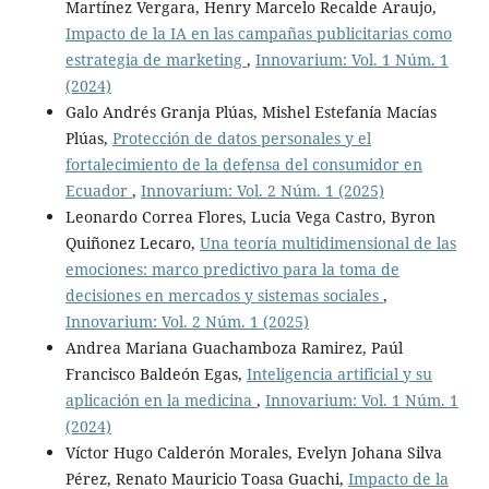
Martínez Vergara, Henry Marcelo Recalde Araujo,
Impacto de la IA en las campañas publicitarias como
estrategia de marketing
,
Innovarium: Vol. 1 Núm. 1
(2024)
Galo Andrés Granja Plúas, Mishel Estefanía Macías
Plúas,
Protección de datos personales y el
fortalecimiento de la defensa del consumidor en
Ecuador
,
Innovarium: Vol. 2 Núm. 1 (2025)
Leonardo Correa Flores, Lucia Vega Castro, Byron
Quiñonez Lecaro,
Una teoría multidimensional de las
emociones: marco predictivo para la toma de
decisiones en mercados y sistemas sociales
,
Innovarium: Vol. 2 Núm. 1 (2025)
Andrea Mariana Guachamboza Ramirez, Paúl
Francisco Baldeón Egas,
Inteligencia artificial y su
aplicación en la medicina
,
Innovarium: Vol. 1 Núm. 1
(2024)
Víctor Hugo Calderón Morales, Evelyn Johana Silva
Pérez, Renato Mauricio Toasa Guachi,
Impacto de la