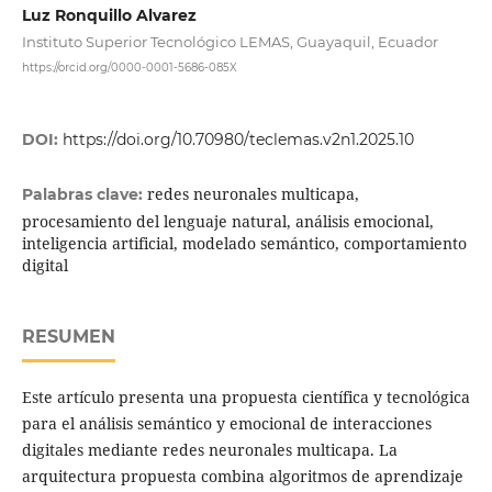
Luz Ronquillo Alvarez
Instituto Superior Tecnológico LEMAS, Guayaquil, Ecuador
https://orcid.org/0000-0001-5686-085X
DOI:
https://doi.org/10.70980/teclemas.v2n1.2025.10
redes neuronales multicapa,
Palabras clave:
procesamiento del lenguaje natural, análisis emocional,
inteligencia artificial, modelado semántico, comportamiento
digital
RESUMEN
Este artículo presenta una propuesta científica y tecnológica
para el análisis semántico y emocional de interacciones
digitales mediante redes neuronales multicapa. La
arquitectura propuesta combina algoritmos de aprendizaje