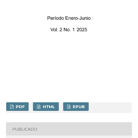
PDF
HTML
EPUB
PUBLICADO