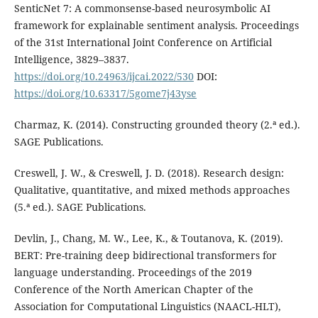
SenticNet 7: A commonsense-based neurosymbolic AI
framework for explainable sentiment analysis. Proceedings
of the 31st International Joint Conference on Artificial
Intelligence, 3829–3837.
https://doi.org/10.24963/ijcai.2022/530
DOI:
https://doi.org/10.63317/5gome7j43yse
Charmaz, K. (2014). Constructing grounded theory (2.ª ed.).
SAGE Publications.
Creswell, J. W., & Creswell, J. D. (2018). Research design:
Qualitative, quantitative, and mixed methods approaches
(5.ª ed.). SAGE Publications.
Devlin, J., Chang, M. W., Lee, K., & Toutanova, K. (2019).
BERT: Pre-training deep bidirectional transformers for
language understanding. Proceedings of the 2019
Conference of the North American Chapter of the
Association for Computational Linguistics (NAACL-HLT),