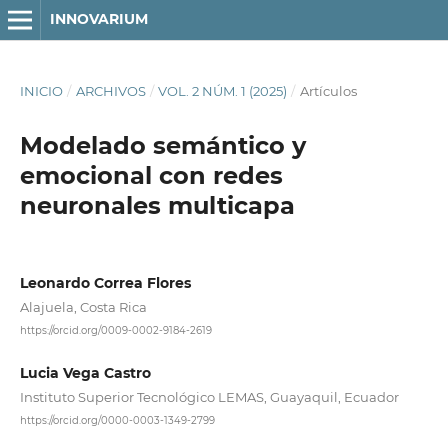
INNOVARIUM
INICIO
/
ARCHIVOS
/
VOL. 2 NÚM. 1 (2025)
/
Artículos
Modelado semántico y
emocional con redes
neuronales multicapa
Leonardo Correa Flores
Alajuela, Costa Rica
https://orcid.org/0009-0002-9184-2619
Lucia Vega Castro
Instituto Superior Tecnológico LEMAS, Guayaquil, Ecuador
https://orcid.org/0000-0003-1349-2799